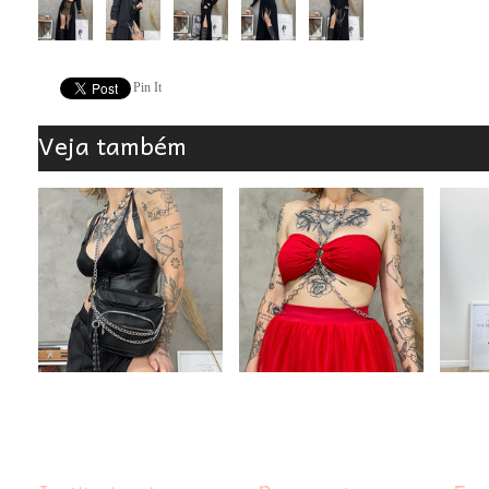
Pin It
Veja também