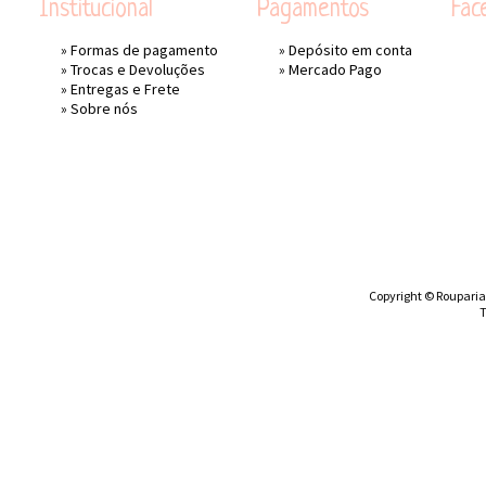
Institucional
Pagamentos
Fac
»
Formas de pagamento
» Depósito em conta
»
Trocas e Devoluções
»
Mercado Pago
»
Entregas e Frete
»
Sobre nós
Copyright © Rouparia 
T