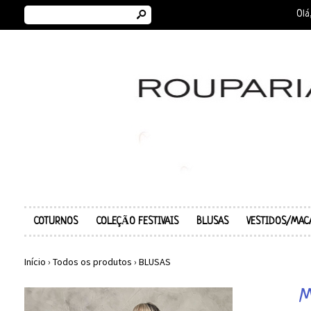
s
Olá
COTURNOS
COLEÇÃO FESTIVAIS
BLUSAS
VESTIDOS/MAC
Início
›
Todos os produtos
›
BLUSAS
M