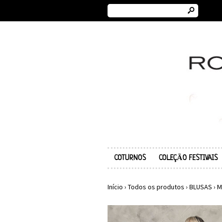
s
COTURNOS
COLEÇÃO FESTIVAIS
Início
›
Todos os produtos
›
BLUSAS
›
M