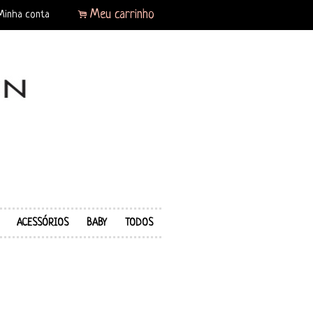
.
Meu carrinho
Minha conta
ACESSÓRIOS
BABY
TODOS