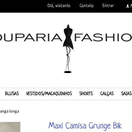
Olá, visitante.
Contato
Entrar
f
BLUSAS
VESTIDOS/MACAQUINHOS
SHORTS
CALÇAS
SAIAS
anga longa
Maxi Camisa Grunge Blk