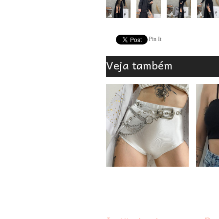
Pin It
Veja também