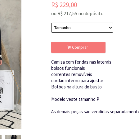
R$
229,00
ou R$
217,55
no depósito
.
Comprar
Camisa com fendas nas laterais
bolsos funcionais
correntes removíveis
cordão interno para ajustar
Botões na altura do busto
Modelo veste tamanho P
As demais peças são vendidas separadamen