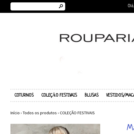
s
Olá
COTURNOS
COLEÇÃO FESTIVAIS
BLUSAS
VESTIDOS/MAC
Início
›
Todos os produtos
›
COLEÇÃO FESTIVAIS
Ma