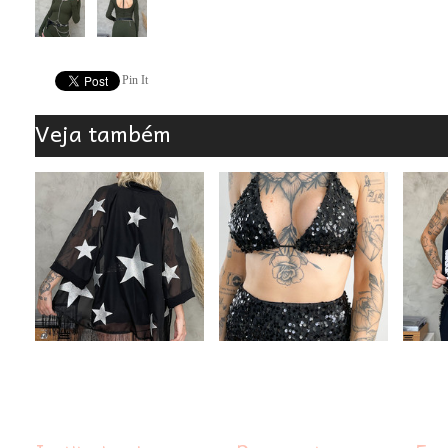
Pin It
Veja também