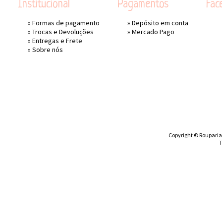
Institucional
Pagamentos
Fac
»
Formas de pagamento
» Depósito em conta
»
Trocas e Devoluções
»
Mercado Pago
»
Entregas e Frete
»
Sobre nós
Copyright © Rouparia 
T