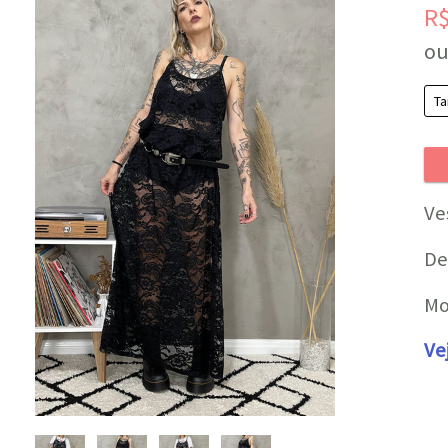
R
ou
Ve
De
Mo
Ve