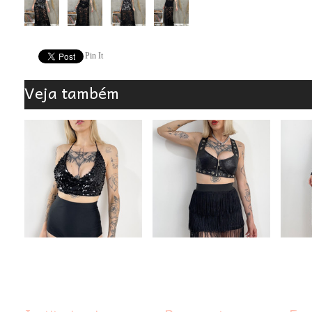
Pin It
Veja também