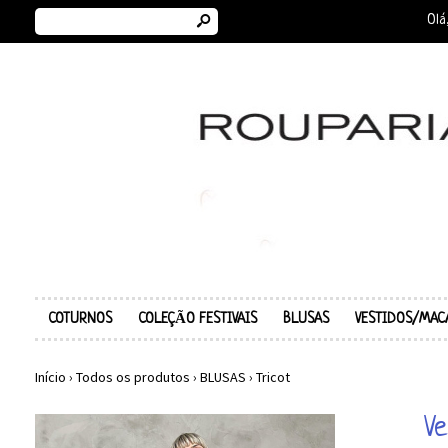
s
Olá
COTURNOS
COLEÇÃO FESTIVAIS
BLUSAS
VESTIDOS/MAC
Início
›
Todos os produtos
›
BLUSAS
›
Tricot
Ve