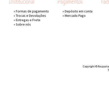
Institucional
Pagamentos
Fac
»
Formas de pagamento
» Depósito em conta
»
Trocas e Devoluções
»
Mercado Pago
»
Entregas e Frete
»
Sobre nós
Copyright © Rouparia 
T