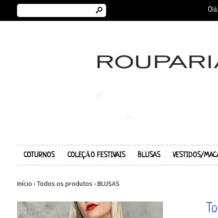
s
Olá
COTURNOS
COLEÇÃO FESTIVAIS
BLUSAS
VESTIDOS/MAC
Início
›
Todos os produtos
›
BLUSAS
To