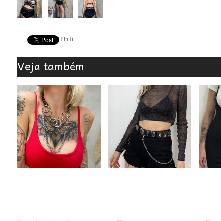
Pin It
Veja também