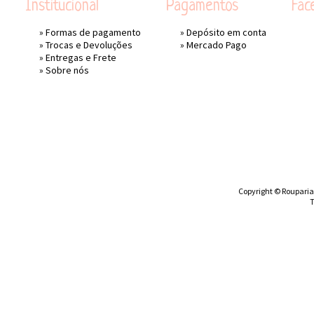
Institucional
Pagamentos
Fac
»
Formas de pagamento
» Depósito em conta
»
Trocas e Devoluções
»
Mercado Pago
»
Entregas e Frete
»
Sobre nós
Copyright © Rouparia 
T