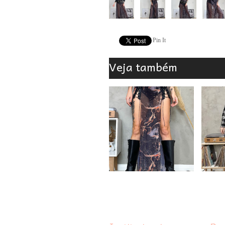
Pin It
Veja também