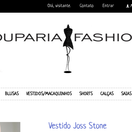
Olá, visitante.
Contato
Entrar
f
BLUSAS
VESTIDOS/MACAQUINHOS
SHORTS
CALÇAS
SAIAS
Vestido Joss Stone