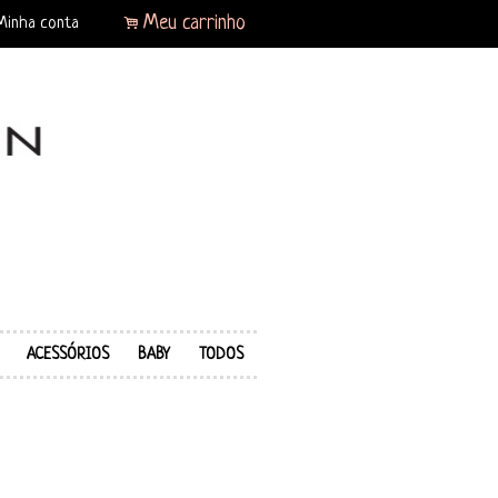
.
Meu carrinho
Minha conta
ACESSÓRIOS
BABY
TODOS