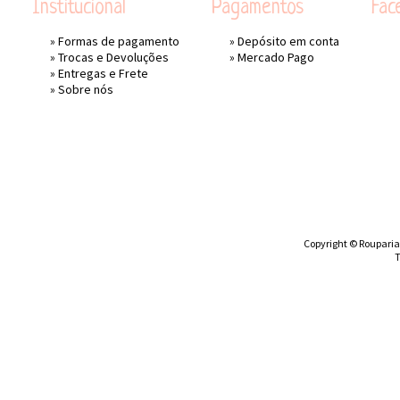
Institucional
Pagamentos
Fac
»
Formas de pagamento
» Depósito em conta
»
Trocas e Devoluções
»
Mercado Pago
»
Entregas e Frete
»
Sobre nós
Copyright © Rouparia 
T