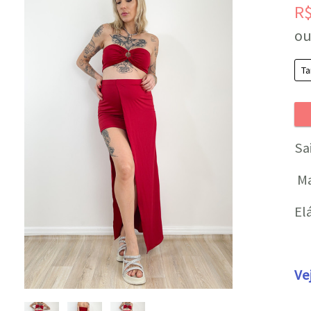
R
ou
Sa
Ma
El
Ve