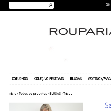
s
Olá
COTURNOS
COLEÇÃO FESTIVAIS
BLUSAS
VESTIDOS/MAC
Início
›
Todos os produtos
›
BLUSAS
›
Tricot
Sa