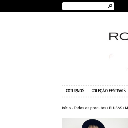
s
COTURNOS
COLEÇÃO FESTIVAIS
Início
›
Todos os produtos
›
BLUSAS
›
M