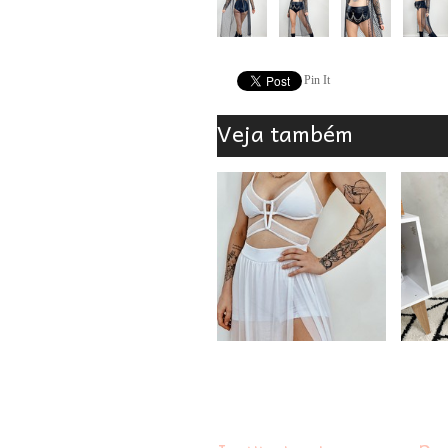
Pin It
Veja também