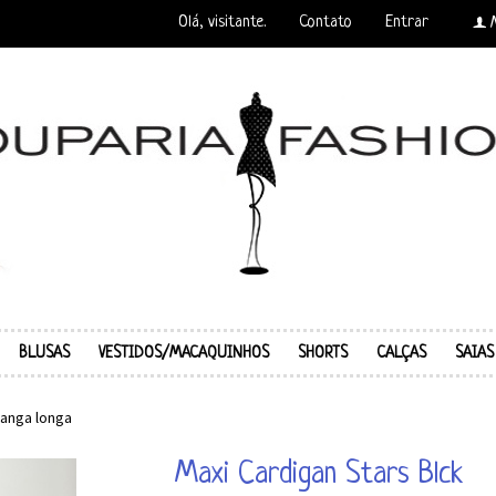
Olá, visitante.
Contato
Entrar
f
BLUSAS
VESTIDOS/MACAQUINHOS
SHORTS
CALÇAS
SAIAS
anga longa
Maxi Cardigan Stars Blck