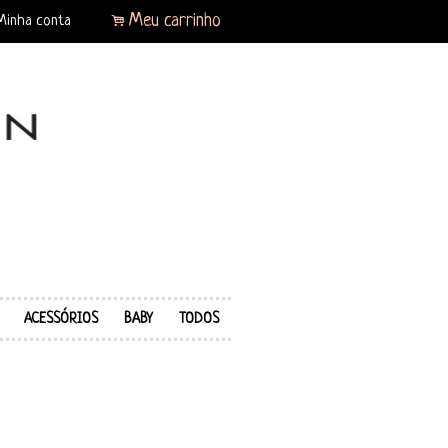
.
Meu carrinho
Minha conta
ACESSÓRIOS
BABY
TODOS