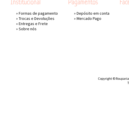
Institucional
Pagamentos
Fac
»
Formas de pagamento
» Depósito em conta
»
Trocas e Devoluções
»
Mercado Pago
»
Entregas e Frete
»
Sobre nós
Copyright © Rouparia 
T