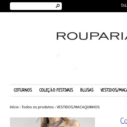
s
Olá
COTURNOS
COLEÇÃO FESTIVAIS
BLUSAS
VESTIDOS/MAC
Início
›
Todos os produtos
›
VESTIDOS/MACAQUINHOS
Co