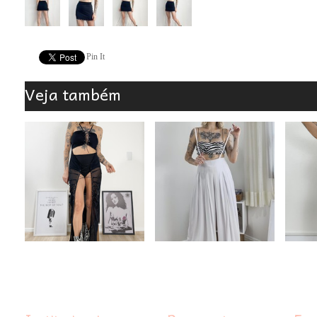
Pin It
Veja também