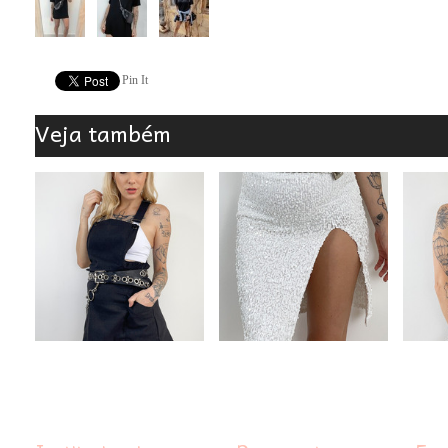
Pin It
Veja também