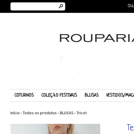
s
Olá
COTURNOS
COLEÇÃO FESTIVAIS
BLUSAS
VESTIDOS/MAC
Início
›
Todos os produtos
›
BLUSAS
›
Tricot
Te