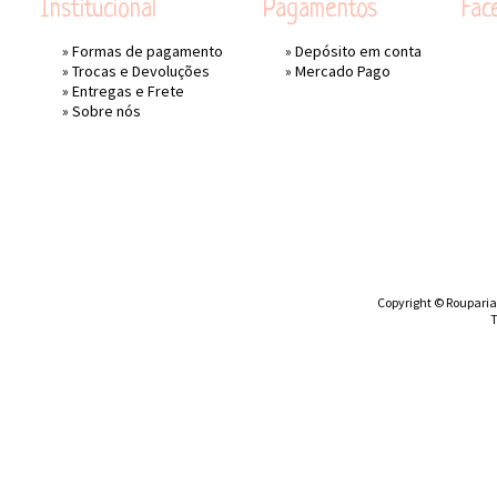
Institucional
Pagamentos
Fac
»
Formas de pagamento
» Depósito em conta
»
Trocas e Devoluções
»
Mercado Pago
»
Entregas e Frete
»
Sobre nós
Copyright © Rouparia 
T