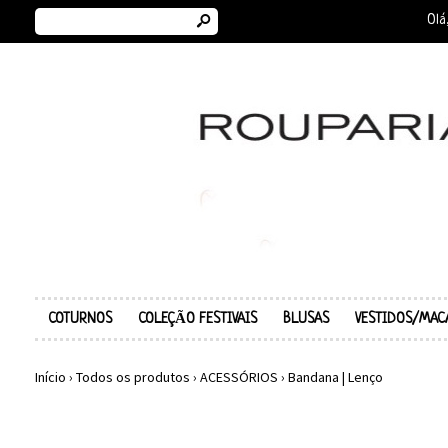
s
Olá
COTURNOS
COLEÇÃO FESTIVAIS
BLUSAS
VESTIDOS/MAC
Início
›
Todos os produtos
›
ACESSÓRIOS
›
Bandana | Lenço