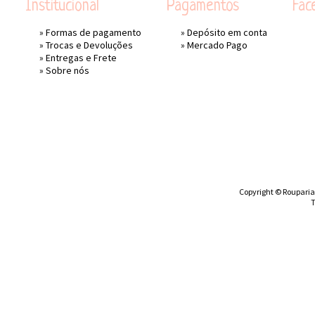
Institucional
Pagamentos
Fac
»
Formas de pagamento
» Depósito em conta
»
Trocas e Devoluções
»
Mercado Pago
»
Entregas e Frete
»
Sobre nós
Copyright © Rouparia 
T