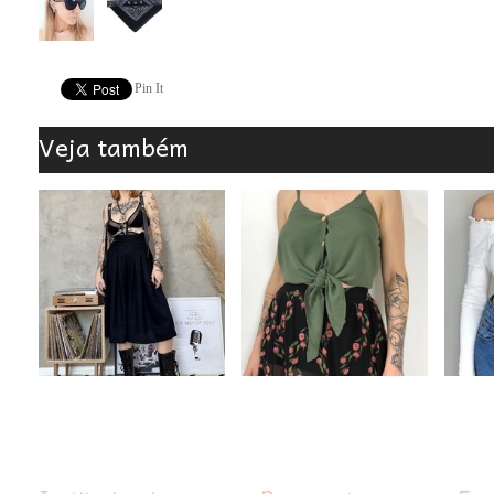
Pin It
Veja também